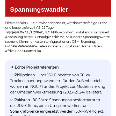
Spannungswandler
Direkt ab Werk
– Kein Zwischenhändler, wettbewerbsfähige Preise
und kurze Lieferzeit (15–25 Tage).
Typgeprüft
– GB/T 20840, IEC 61869-konform, vollständig zertifiziert.
Anpassung bereit
– Genauigkeitsklasse, sekundäre Spannungswerte,
spezielle Klemmenkastenkonfigurationen, OEM-Branding.
Globale Referenzen
– Lieferung nach Südostasien, Naher Osten,
Afrika und Südamerika.
📌 Echte Projektreferenzen:
✅
Philippinen
– Über 150 Einheiten von 36-kV-
Trockenspannungswandlern für den Außenbereich
wurden an NGCP für das Projekt zur Modernisierung
der Umspannwerksmessung (2023–2024) geliefert.
✅
Pakistan
– 80 Sätze Spannungstransformatoren
der JDZX-Serie, die in Umspannwerken für
Solarkraftwerke eingesetzt werden (50-MW-Projekt,