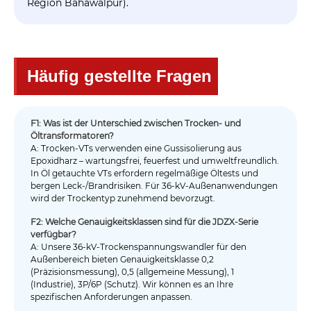
Region Bahawalpur).
Häufig gestellte Fragen
F1: Was ist der Unterschied zwischen Trocken- und
Öltransformatoren?
A: Trocken-VTs verwenden eine Gussisolierung aus
Epoxidharz – wartungsfrei, feuerfest und umweltfreundlich.
In Öl getauchte VTs erfordern regelmäßige Öltests und
bergen Leck-/Brandrisiken. Für 36-kV-Außenanwendungen
wird der Trockentyp zunehmend bevorzugt.
F2: Welche Genauigkeitsklassen sind für die JDZX-Serie
verfügbar?
A: Unsere 36-kV-Trockenspannungswandler für den
Außenbereich bieten Genauigkeitsklasse 0,2
(Präzisionsmessung), 0,5 (allgemeine Messung), 1
(Industrie), 3P/6P (Schutz). Wir können es an Ihre
spezifischen Anforderungen anpassen.