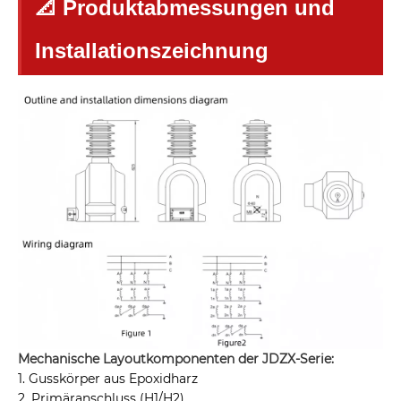
📐 Produktabmessungen und
Installationszeichnung
Mechanische Layoutkomponenten der JDZX-Serie:
1. Gusskörper aus Epoxidharz
2. Primäranschluss (H1/H2)