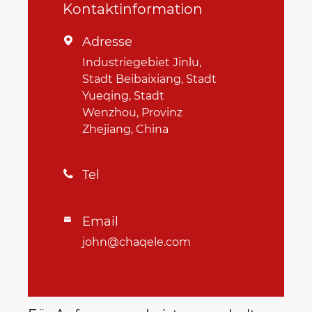
Kontaktinformation
Adresse

Industriegebiet Jinlu,
Stadt Beibaixiang, Stadt
Yueqing, Stadt
Wenzhou, Provinz
Zhejiang, China
Tel

Email

john@chaqele.com