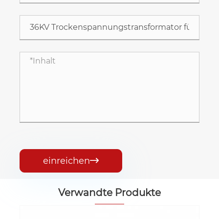
einreichen

Verwandte Produkte