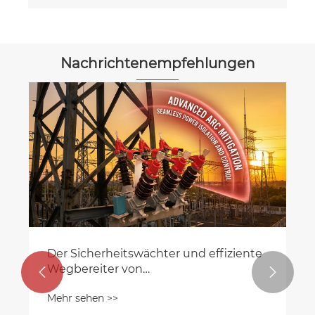
Nachrichtenempfehlungen
pannungs-
Kernsicherheit und effiziente
e?
Ausrüstung im Bereich der
Mittelspannungs-Energieverteilu
Mehr sehen >>

