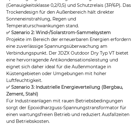
(Genauigkeitsklasse 0,2/0,5) und Schutzrelais (3P/6P). Das
Trockendesign für den Außenbereich hält direkter
Sonneneinstrahlung, Regen und
Temperaturschwankungen stand.
✅ Szenario 2: Wind-/Solarstrom-Sammelsystem
Projekte im Bereich der erneuerbaren Energien erfordern
eine zuverlässige Spannungsüberwachung am
Verbindungspunkt. Der JDZX Outdoor Dry Typ VT bietet
eine hervorragende Antikondensationsleistung und
eignet sich daher ideal für die Außenmontage in
Küstengebieten oder Umgebungen mit hoher
Luftfeuchtigkeit.
✅ Szenario 3: Industrielle Energieverteilung (Bergbau,
Zement, Stahl)
Für Industrieanlagen mit rauen Betriebsbedingungen
sorgt der Epoxidharzguss-Spannungstransformator für
einen wartungsfreien Betrieb und reduziert Ausfallzeiten
und Betriebskosten.