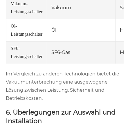
Vakuum-
Vakuum
Sehr
Leistungsschalter
Öl-
Öl
Hoc
Leistungsschalter
SF6-
SF6-Gas
Med
Leistungsschalter
Im Vergleich zu anderen Technologien bietet die
Vakuumunterbrechung eine ausgewogene
Lösung zwischen Leistung, Sicherheit und
Betriebskosten.
6. Überlegungen zur Auswahl und
Installation