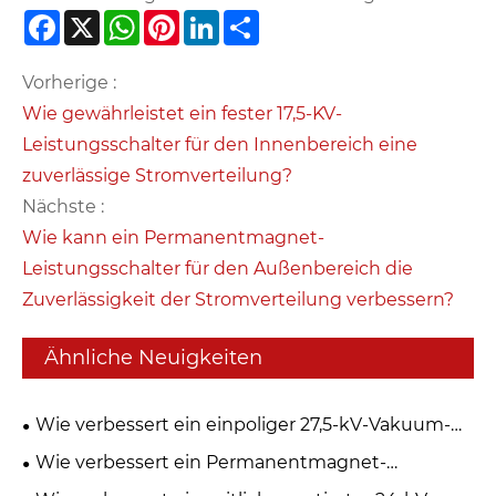
Facebook
X
WhatsApp
Pinterest
LinkedIn
Share
Vorherige :
Wie gewährleistet ein fester 17,5-KV-
Leistungsschalter für den Innenbereich eine
zuverlässige Stromverteilung?
Nächste :
Wie kann ein Permanentmagnet-
Leistungsschalter für den Außenbereich die
Zuverlässigkeit der Stromverteilung verbessern?
Ähnliche Neuigkeiten
Wie verbessert ein einpoliger 27,5-kV-Vakuum-
Leistungsschalter die Sicherheit von Eisenbahnen
Wie verbessert ein Permanentmagnet-
und Stromverteilungen?
Leistungsschalter für den Außenbereich die