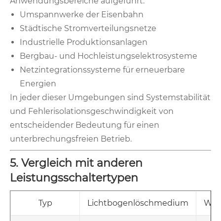
Anwendungsbereiche aufgeführt:
Umspannwerke der Eisenbahn
Städtische Stromverteilungsnetze
Industrielle Produktionsanlagen
Bergbau- und Hochleistungselektrosysteme
Netzintegrationssysteme für erneuerbare
Energien
In jeder dieser Umgebungen sind Systemstabilität
und Fehlerisolationsgeschwindigkeit von
entscheidender Bedeutung für einen
unterbrechungsfreien Betrieb.
5. Vergleich mit anderen
Leistungsschaltertypen
Typ
Lichtbogenlöschmedium
War