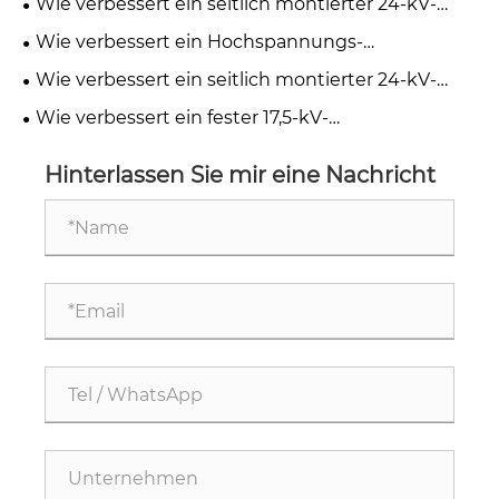
Wie verbessert ein seitlich montierter 24-kV-
Zuverlässigkeit der Stromverteilung?
Vakuum-Leistungsschalter den
Wie verbessert ein Hochspannungs-
Mittelspannungsschutz?
Leistungsschalter für Innenräume die elektrische
Wie verbessert ein seitlich montierter 24-kV-
Sicherheit und Zuverlässigkeit?
Vakuum-Leistungsschalter die Sicherheit von
Wie verbessert ein fester 17,5-kV-
Mittelspannungsnetzen?
Leistungsschalter für den Innenbereich die
Sicherheit von Mittelspannungsnetzen?
Hinterlassen Sie mir eine Nachricht