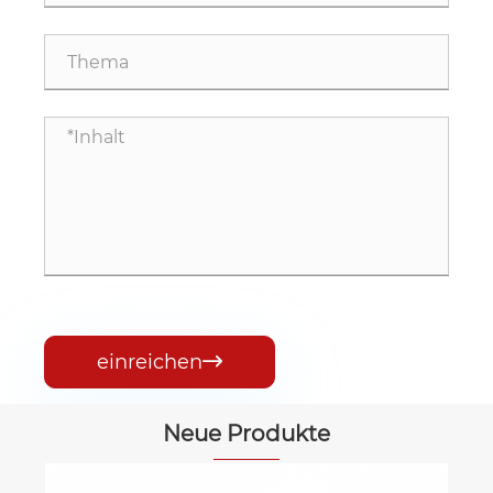
einreichen

Neue Produkte