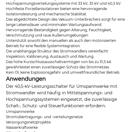
Hochspannungsverteilungssysteme mit 33 kV, 35 kV und 40,5 kV.
Hochfeste Porzellanisolatoren bieten eine hervorragende
Isolationsleistung und mechanische Stabilität.
Das abgedichtete Design des Vakuum-Unterbrechers sorgt für eine
lange Lebensdauer und minimalen Wartungsaufwand.
Hervorragende Beständigkeit gegen Alterung, Feuchtigkeit,
Verschmutzung und raue Außenumgebungen.
Unterstützt sowohl den manuellen als auch den motorisierten
Betrieb für eine flexible Systemintegration.
Die unabhängige Struktur des Stromwandlers vereinfacht
Inspektion, Kalibrierung, Austausch und Wartung.
Das hohe Kurzschlussausschaltvermögen von bis zu 31,5 kA
gewährleistet einen zuverlässigen Schutz des Stromnetzes.
Kein Öl, keine Explosionsgefahr und umweltfreundlicher Betrieb.
Anwendungen
Der 40,5-kV-Leistungsschalter für Umspannwerke mit
Stromwandler wird häufig in Mittelspannungs- und
Hochspannungssystemen eingesetzt, die zuverlässige
Schalt-, Schutz- und Steuerfunktionen erfordern.
Umspannwerke
Stromübertragungs- und -verteilungsnetze
Versorgungsnetzprojekte
Wasserkraftwerke