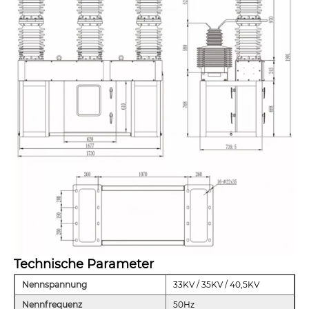
Technische Parameter
Nennspannung
33KV / 35KV / 40,5KV
Nennfrequenz
50Hz