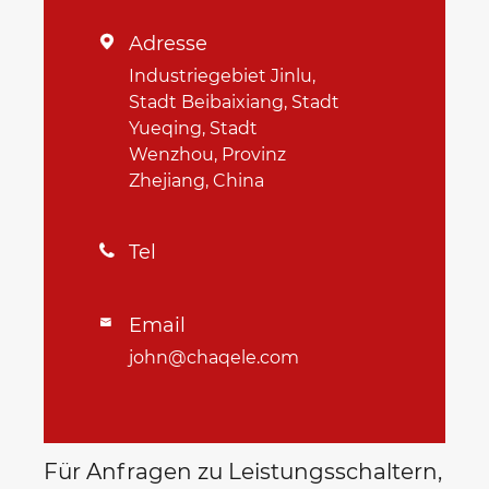
Adresse

Industriegebiet Jinlu,
Stadt Beibaixiang, Stadt
Yueqing, Stadt
Wenzhou, Provinz
Zhejiang, China
Tel

Email

john@chaqele.com
Für Anfragen zu Leistungsschaltern,