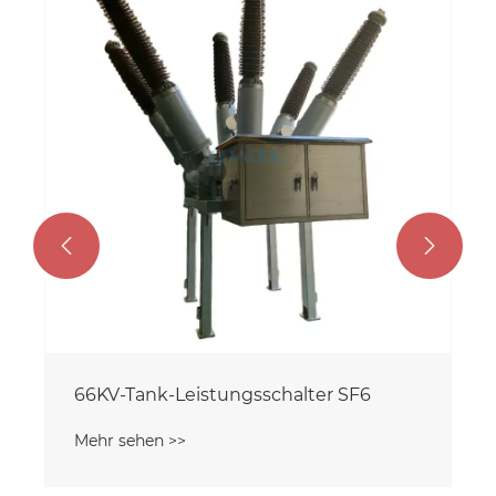


66KV-Tank-Leistungsschalter SF6
Mehr sehen >>