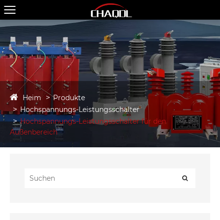
Heim
Produkte
Hochspannungs-Leistungsschalter
Hochspannungs-Leistungsschalter für den
Außenbereich