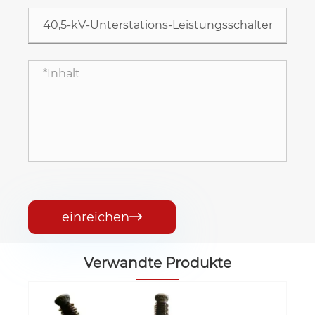
einreichen

Verwandte Produkte