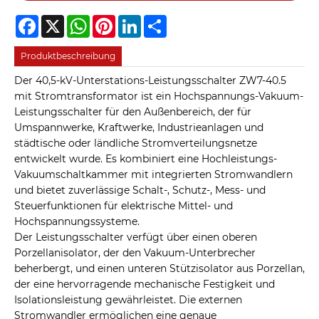
Facebook
X
WhatsApp
Pinterest
LinkedIn
Share
Produktbeschreibung
Der 40,5-kV-Unterstations-Leistungsschalter ZW7-40.5
mit Stromtransformator ist ein Hochspannungs-Vakuum-
Leistungsschalter für den Außenbereich, der für
Umspannwerke, Kraftwerke, Industrieanlagen und
städtische oder ländliche Stromverteilungsnetze
entwickelt wurde. Es kombiniert eine Hochleistungs-
Vakuumschaltkammer mit integrierten Stromwandlern
und bietet zuverlässige Schalt-, Schutz-, Mess- und
Steuerfunktionen für elektrische Mittel- und
Hochspannungssysteme.
Der Leistungsschalter verfügt über einen oberen
Porzellanisolator, der den Vakuum-Unterbrecher
beherbergt, und einen unteren Stützisolator aus Porzellan,
der eine hervorragende mechanische Festigkeit und
Isolationsleistung gewährleistet. Die externen
Stromwandler ermöglichen eine genaue