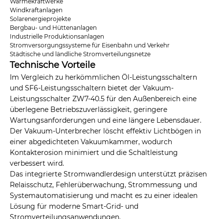
Wärmekraftwerke
Windkraftanlagen
Solarenergieprojekte
Bergbau- und Hüttenanlagen
Industrielle Produktionsanlagen
Stromversorgungssysteme für Eisenbahn und Verkehr
Städtische und ländliche Stromverteilungsnetze
Technische Vorteile
Im Vergleich zu herkömmlichen Öl-Leistungsschaltern
und SF6-Leistungsschaltern bietet der Vakuum-
Leistungsschalter ZW7-40.5 für den Außenbereich eine
überlegene Betriebszuverlässigkeit, geringere
Wartungsanforderungen und eine längere Lebensdauer.
Der Vakuum-Unterbrecher löscht effektiv Lichtbögen in
einer abgedichteten Vakuumkammer, wodurch
Kontakterosion minimiert und die Schaltleistung
verbessert wird.
Das integrierte Stromwandlerdesign unterstützt präzisen
Relaisschutz, Fehlerüberwachung, Strommessung und
Systemautomatisierung und macht es zu einer idealen
Lösung für moderne Smart-Grid- und
Stromverteilungsanwendungen.