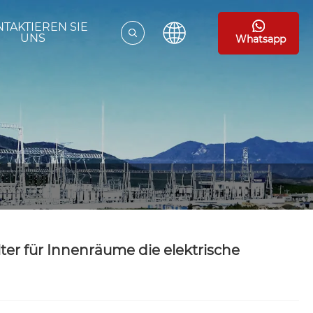
TAKTIEREN SIE
UNS
Whatsapp
er für Innenräume die elektrische