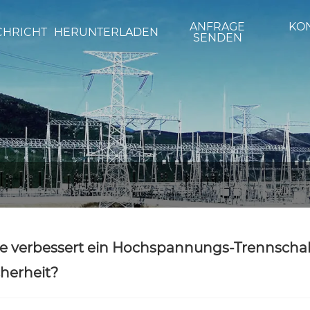
ANFRAGE
KON
CHRICHT
HERUNTERLADEN
SENDEN
e verbessert ein Hochspannungs-Trennschalt
cherheit?