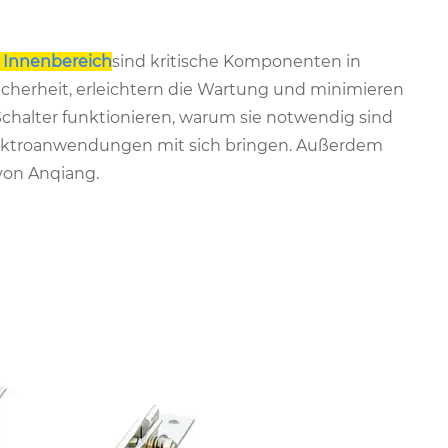
 Innenbereich
sind kritische Komponenten in
icherheit, erleichtern die Wartung und minimieren
 Schalter funktionieren, warum sie notwendig sind
 Elektroanwendungen mit sich bringen. Außerdem
 von Anqiang.