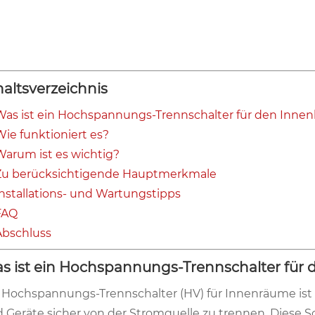
haltsverzeichnis
Was ist ein Hochspannungs-Trennschalter für den Innen
Wie funktioniert es?
Warum ist es wichtig?
Zu berücksichtigende Hauptmerkmale
Installations- und Wartungstipps
FAQ
Abschluss
s ist ein Hochspannungs-Trennschalter für 
 Hochspannungs-Trennschalter (HV) für Innenräume ist e
 Geräte sicher von der Stromquelle zu trennen. Diese S