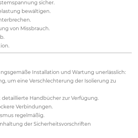
ystemspannung sicher.
elastung bewältigen.
nterbrechen.
ung von Missbrauch.
b.
ion.
ungsgemäße Installation und Wartung unerlässlich:
ng, um eine Verschlechterung der Isolierung zu
llt detaillierte Handbücher zur Verfügung.
lockere Verbindungen.
ismus regelmäßig.
haltung der Sicherheitsvorschriften