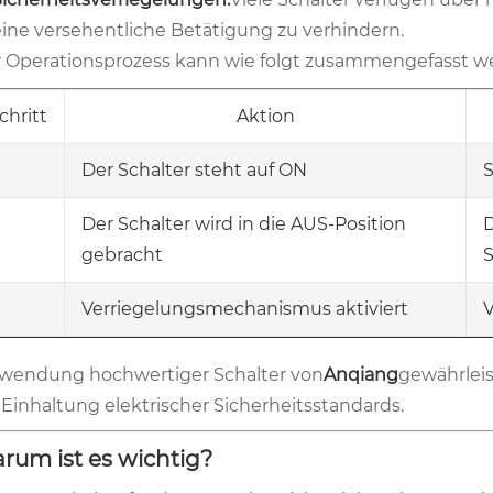
eine versehentliche Betätigung zu verhindern.
 Operationsprozess kann wie folgt zusammengefasst w
chritt
Aktion
Der Schalter steht auf ON
S
Der Schalter wird in die AUS-Position
D
gebracht
S
Verriegelungsmechanismus aktiviert
V
wendung hochwertiger Schalter von
Anqiang
gewährleis
 Einhaltung elektrischer Sicherheitsstandards.
rum ist es wichtig?