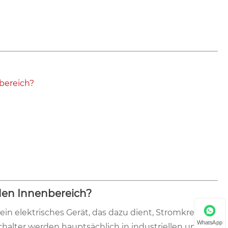
bereich?
den Innenbereich?
in elektrisches Gerät, das dazu dient, Stromkreise
WhatsApp
chalter werden hauptsächlich in industriellen und