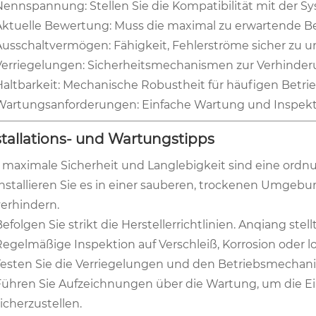
Nennspannung: Stellen Sie die Kompatibilität mit der S
Aktuelle Bewertung: Muss die maximal zu erwartende B
Ausschaltvermögen: Fähigkeit, Fehlerströme sicher zu u
Verriegelungen: Sicherheitsmechanismen zur Verhinder
Haltbarkeit: Mechanische Robustheit für häufigen Betrie
Wartungsanforderungen: Einfache Wartung und Inspekt
stallations- und Wartungstipps
 maximale Sicherheit und Langlebigkeit sind eine ordn
Installieren Sie es in einer sauberen, trockenen Umgebu
verhindern.
efolgen Sie strikt die Herstellerrichtlinien. Anqiang ste
Regelmäßige Inspektion auf Verschleiß, Korrosion oder 
Testen Sie die Verriegelungen und den Betriebsmechan
Führen Sie Aufzeichnungen über die Wartung, um die Ein
icherzustellen.