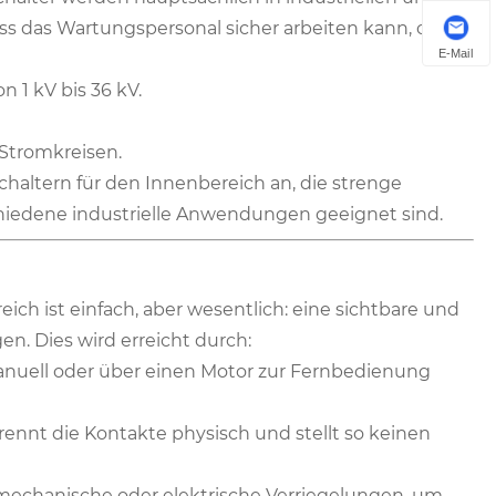
ass das Wartungspersonal sicher arbeiten kann, ohne
E-Mail
 1 kV bis 36 kV.
Stromkreisen.
haltern für den Innenbereich an, die strenge
chiedene industrielle Anwendungen geeignet sind.
ich ist einfach, aber wesentlich: eine sichtbare und
n. Dies wird erreicht durch:
nuell oder über einen Motor zur Fernbedienung
rennt die Kontakte physisch und stellt so keinen
 mechanische oder elektrische Verriegelungen, um